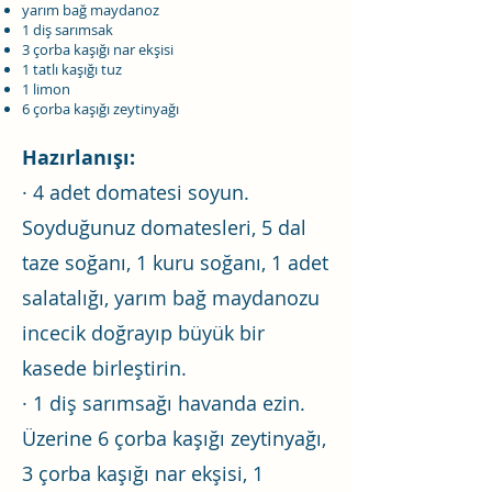
yarım bağ maydanoz
1 diş sarımsak
3 çorba kaşığı nar ekşisi
1 tatlı kaşığı tuz
1 limon
6 çorba kaşığı zeytinyağı
Hazırlanışı:
· 4 adet domatesi soyun.
Soyduğunuz domatesleri, 5 dal
taze soğanı, 1 kuru soğanı, 1 adet
salatalığı, yarım bağ maydanozu
incecik doğrayıp büyük bir
kasede birleştirin.
· 1 diş sarımsağı havanda ezin.
Üzerine 6 çorba kaşığı zeytinyağı,
3 çorba kaşığı nar ekşisi, 1