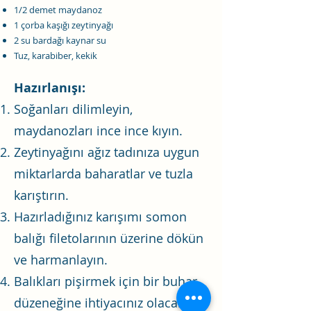
1/2 demet maydanoz
1 çorba kaşığı zeytinyağı
2 su bardağı kaynar su
Tuz, karabiber, kekik
Hazırlanışı:
Soğanları dilimleyin,
maydanozları ince ince kıyın.
Zeytinyağını ağız tadınıza uygun
miktarlarda baharatlar ve tuzla
karıştırın.
Hazırladığınız karışımı somon
balığı filetolarının üzerine dökün
ve harmanlayın.
Balıkları pişirmek için bir buhar
düzeneğine ihtiyacınız olacak.