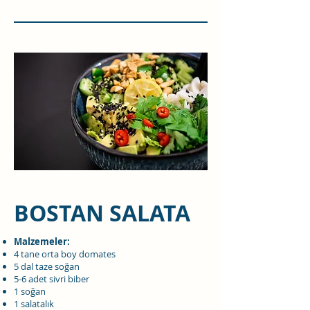
BOSTAN SALATA
Malzemeler:
4 tane orta boy domates
5 dal taze soğan
5-6 adet sivri biber
1 soğan
1 salatalık