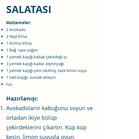
SALATASI
Malzemeler:
2 Avokado
2 Yeşil Elma
1 Kırmızı Elma
1 Bağ taze soğan
1 yemek kaşığı kabak çekirdeği içi
3 yemek kaşığı kadar zeytinyağı
1 yemek kaşığı yeni sıkılmış, taze limon suyu
1 tatlı kaşığı sumak ekleyin
tuz
Hazırlanışı:
Avokadoların kabuğunu soyun ve
ortadan ikiye bölüp
çekirdeklerini çıkartın. Küp küp
kesin, limon suyuyla ovun.