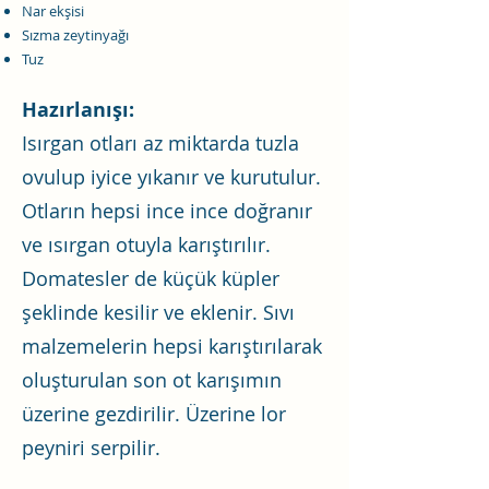
Nar ekşisi
Sızma zeytinyağı
Tuz
Hazırlanışı:
Isırgan otları az miktarda tuzla
ovulup iyice yıkanır ve kurutulur.
Otların hepsi ince ince doğranır
ve ısırgan otuyla karıştırılır.
Domatesler de küçük küpler
şeklinde kesilir ve eklenir. Sıvı
malzemelerin hepsi karıştırılarak
oluşturulan son ot karışımın
üzerine gezdirilir. Üzerine lor
peyniri serpilir.