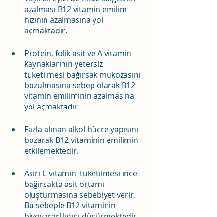
azalması B12 vitamin emilim 
hızının azalmasına yol 
açmaktadır.
Protein, folik asit ve A vitamin 
kaynaklarının yetersiz 
tüketilmesi bağırsak mukozasını 
bozulmasına sebep olarak B12 
vitamin emiliminin azalmasına 
yol açmaktadır.
Fazla alınan alkol hücre yapısını 
bozarak B12 vitaminin emilimini 
etkilemektedir. 
Aşırı C vitamini tüketilmesi ince 
bağırsakta asit ortamı 
oluşturmasına sebebiyet verir. 
Bu sebeple B12 vitaminin 
biyoyararlılığını düşürmektedir. 