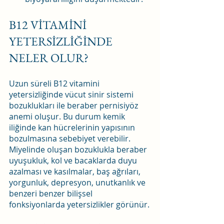
B12 VİTAMİNİ 
YETERSİZLİĞİNDE 
NELER OLUR?
Uzun süreli B12 vitamini 
yetersizliğinde vücut sinir sistemi 
bozuklukları ile beraber pernisiyöz 
anemi oluşur. Bu durum kemik 
iliğinde kan hücrelerinin yapısının 
bozulmasına sebebiyet verebilir. 
Miyelinde oluşan bozuklukla beraber 
uyuşukluk, kol ve bacaklarda duyu 
azalması ve kasılmalar, baş ağrıları, 
yorgunluk, depresyon, unutkanlık ve 
benzeri benzer bilişsel 
fonksiyonlarda yetersizlikler görünür.