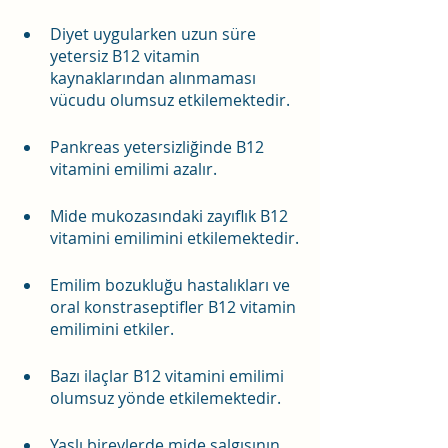
Diyet uygularken uzun süre 
yetersiz B12 vitamin 
kaynaklarından alınmaması 
vücudu olumsuz etkilemektedir.
Pankreas yetersizliğinde B12 
vitamini emilimi azalır.
Mide mukozasındaki zayıflık B12 
vitamini emilimini etkilemektedir.
Emilim bozukluğu hastalıkları ve 
oral konstraseptifler B12 vitamin 
emilimini etkiler.
Bazı ilaçlar B12 vitamini emilimi 
olumsuz yönde etkilemektedir.
Yaşlı bireylerde mide salgısının 