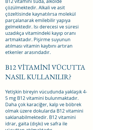
B12 vitamini suda, alkolde 
çözülmektedir. Alkali ve asit 
çözeltisinde kaynatılırsa molekül 
parçalanarak emilebilir yapıya 
gelmektedir. Isı derecesi ve süresi 
uzadıkça vitamindeki kayıp oranı 
artmaktadır. Pişirme suyunun 
atılması vitamin kaybını artıran 
etkenler arasındadır.
B12 VİTAMİNİ VÜCUTTA 
NASIL KULLANILIR?
Yetişkin bireyin vücudunda yaklaşık 4-
5 mg B12 vitamini bulunmaktadır. 
Daha çok karaciğer, kalp ve böbrek 
olmak üzere dokularda B12 vitamini 
saklanabilmektedir. B12 vitamini 
idrar, gaita (dışkı) ve safra ile 