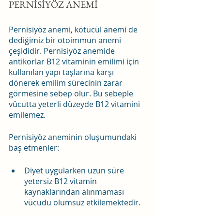
PERNİSİYÖZ ANEMİ 
Pernisiyöz anemi, kötücül anemi de 
dediğimiz bir otoimmun anemi 
çeşididir. Pernisiyöz anemide 
antikorlar B12 vitaminin emilimi için 
kullanılan yapı taşlarına karşı 
dönerek emilim sürecinin zarar 
görmesine sebep olur. Bu sebeple 
vücutta yeterli düzeyde B12 vitamini 
emilemez.
Pernisiyöz aneminin oluşumundaki 
baş etmenler:
Diyet uygularken uzun süre 
yetersiz B12 vitamin 
kaynaklarından alınmaması 
vücudu olumsuz etkilemektedir.