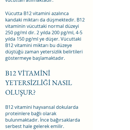
vücuttan atılmaktadır. 
Vücutta B12 vitamini azalınca 
kandaki miktarı da düşmektedir. B12 
vitaminin vücuttaki normal düzeyi 
250 pg/ml dir. 2 yılda 200 pg/ml, 4-5 
yılda 150 pg/ml ye düşer. Vücuttaki 
B12 vitamini miktarı bu düzeye 
düştüğü zaman yetersizlik belirtileri 
göstermeye başlamaktadır. 
B12 VİTAMİNİ 
YETERSİZLİĞİ NASIL 
OLUŞUR?
B12 vitamini hayvansal dokularda 
proteinlere bağlı olarak 
bulunmaktadır. İnce bağırsaklarda 
serbest hale gelerek emilir. 