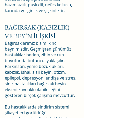
hazımsızlık, paslı dil, nefes kokusu, 
karında gerginlik ve şişkinliktir.
BAĞIRSAK (KABIZLIK) 
VE BEYİN İLİŞKİSİ
Bağırsaklarımız bizim ikinci 
beynimizdir. Geçmişten günümüz 
hastalıklar beden, zihin ve ruh 
boyutunda bütüncül yaklaşılır. 
Parkinson, yeme bozuklukları, 
kabızlık, ishal, sisli beyin, otizm, 
epilepsi, depresyon, endişe ve stres, 
sinir hastalıkları bağırsak beyin 
ekseni kaynaklı olabileceğini 
gösteren birçok çalışma mevcuttur. 
Bu hastalıklarda sindirim sistemi 
şikayetleri görüldüğü 