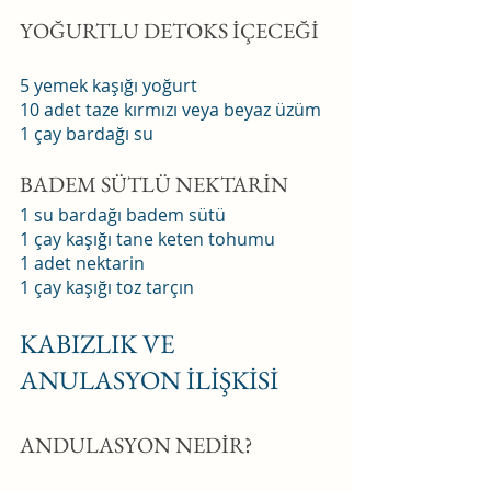
YOĞURTLU DETOKS İÇECEĞİ
5 yemek kaşığı yoğurt
10 adet taze kırmızı veya beyaz üzüm
1 çay bardağı su
BADEM SÜTLÜ NEKTARİN
1 su bardağı badem sütü
1 çay kaşığı tane keten tohumu
1 adet nektarin
1 çay kaşığı toz tarçın
KABIZLIK VE 
ANULASYON İLİŞKİSİ
ANDULASYON NEDİR?