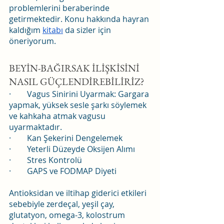
problemlerini beraberinde 
getirmektedir. Konu hakkında hayran 
kaldığım 
kitabı
 da sizler için 
öneriyorum.
BEYİN-BAĞIRSAK İLİŞKİSİNİ 
NASIL GÜÇLENDİREBİLİRİZ?
·        Vagus Sinirini Uyarmak: Gargara 
yapmak, yüksek sesle şarkı söylemek 
ve kahkaha atmak vagusu 
uyarmaktadır.
·        Kan Şekerini Dengelemek
·        Yeterli Düzeyde Oksijen Alımı
·        Stres Kontrolü
·        GAPS ve FODMAP Diyeti
Antioksidan ve iltihap giderici etkileri 
sebebiyle zerdeçal, yeşil çay, 
glutatyon, omega-3, kolostrum 