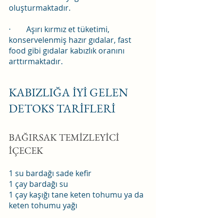
oluşturmaktadır.
·        Aşırı kırmız et tüketimi, 
konservelenmiş hazır gıdalar, fast 
food gibi gıdalar kabızlık oranını 
arttırmaktadır.
KABIZLIĞA İYİ GELEN 
DETOKS TARİFLERİ 
BAĞIRSAK TEMİZLEYİCİ 
İÇECEK
1 su bardağı sade kefir
1 çay bardağı su
1 çay kaşığı tane keten tohumu ya da 
keten tohumu yağı