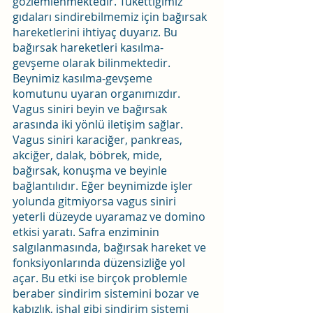
gözlemlenmektedir. Tükettiğimiz 
gıdaları sindirebilmemiz için bağırsak 
hareketlerini ihtiyaç duyarız. Bu 
bağırsak hareketleri kasılma-
gevşeme olarak bilinmektedir. 
Beynimiz kasılma-gevşeme 
komutunu uyaran organımızdır. 
Vagus siniri beyin ve bağırsak 
arasında iki yönlü iletişim sağlar. 
Vagus siniri karaciğer, pankreas, 
akciğer, dalak, böbrek, mide, 
bağırsak, konuşma ve beyinle 
bağlantılıdır. Eğer beynimizde işler 
yolunda gitmiyorsa vagus siniri 
yeterli düzeyde uyaramaz ve domino 
etkisi yaratı. Safra enziminin 
salgılanmasında, bağırsak hareket ve 
fonksiyonlarında düzensizliğe yol 
açar. Bu etki ise birçok problemle 
beraber sindirim sistemini bozar ve 
kabızlık, ishal gibi sindirim sistemi 