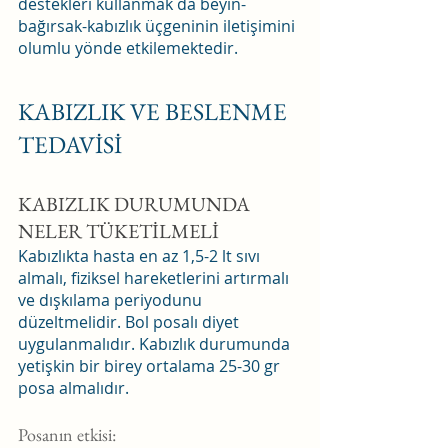
destekleri kullanmak da beyin-
bağırsak-kabızlık üçgeninin iletişimini 
olumlu yönde etkilemektedir.
KABIZLIK VE BESLENME 
TEDAVİSİ
KABIZLIK DURUMUNDA 
NELER TÜKETİLMELİ
Kabızlıkta hasta en az 1,5-2 lt sıvı 
almalı, fiziksel hareketlerini artırmalı 
ve dışkılama periyodunu 
düzeltmelidir. Bol posalı diyet 
uygulanmalıdır. Kabızlık durumunda 
yetişkin bir birey ortalama 25-30 gr 
posa almalıdır.
Posanın etkisi: