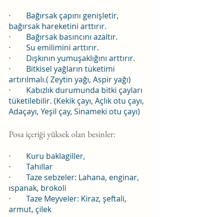
·        Bağırsak çapını genişletir, 
bağırsak hareketini arttırır.
·        Bağırsak basıncını azaltır.
·        Su emilimini arttırır.
·        Dışkının yumuşaklığını arttırır.
·        Bitkisel yağların tüketimi 
artırılmalı.( Zeytin yağı, Aspir yağı)
·        Kabızlık durumunda bitki çayları 
tüketilebilir. (Kekik çayı, Açlık otu çayı, 
Adaçayı, Yeşil çay, Sinameki otu çayı)
Posa içeriği yüksek olan besinler:
·        Kuru baklagiller,
·        Tahıllar
·        Taze sebzeler: Lahana, enginar, 
ıspanak, brokoli
·        Taze Meyveler: Kiraz, şeftali, 
armut, çilek