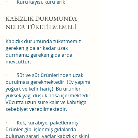
·        Kuru kayısı, kuru erik
KABIZLIK DURUMUNDA 
NELER TÜKETİLMEMELİ
Kabızlık durumunda tüketmemiz 
gereken gıdalar kadar uzak 
durmamız gereken gıdalarda 
mevcuttur.
·        Süt ve süt ürünlerinden uzak 
durulması gerekmektedir. (Ev yapımı 
yoğurt ve kefir hariç): Bu ürünler 
yüksek yağ, düşük posa içermektedir. 
Vücutta uzun süre kalır ve kabızlığa 
sebebiyet verebilmektedir.
·        Kek, kurabiye, paketlenmiş 
ürünler gibi işlenmiş gıdalarda 
bulunan zararlı yağlar kabızlık riskini 