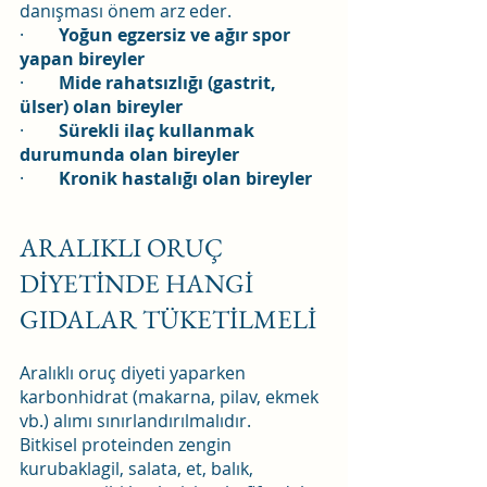
danışması önem arz eder.
·        
Yoğun egzersiz ve ağır spor 
yapan bireyler
·        
Mide rahatsızlığı (gastrit, 
ülser) olan bireyler
·        
Sürekli ilaç kullanmak 
durumunda olan bireyler
·        
Kronik hastalığı olan bireyler
ARALIKLI ORUÇ 
DİYETİNDE HANGİ 
GIDALAR TÜKETİLMELİ
Aralıklı oruç diyeti yaparken 
karbonhidrat (makarna, pilav, ekmek 
vb.) alımı sınırlandırılmalıdır.
Bitkisel proteinden zengin 
kurubaklagil, salata, et, balık, 