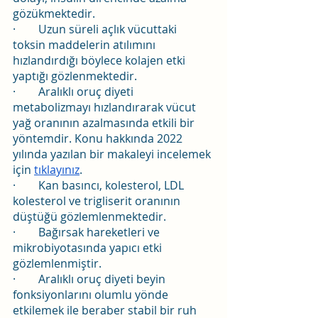
gözükmektedir.
·        Uzun süreli açlık vücuttaki 
toksin maddelerin atılımını 
hızlandırdığı böylece kolajen etki 
yaptığı gözlenmektedir.
·        Aralıklı oruç diyeti 
metabolizmayı hızlandırarak vücut 
yağ oranının azalmasında etkili bir 
yöntemdir. Konu hakkında 2022 
yılında yazılan bir makaleyi incelemek 
için 
tıklayınız
.
·        Kan basıncı, kolesterol, LDL 
kolesterol ve trigliserit oranının 
düştüğü gözlemlenmektedir.
·        Bağırsak hareketleri ve 
mikrobiyotasında yapıcı etki 
gözlemlenmiştir.
·        Aralıklı oruç diyeti beyin 
fonksiyonlarını olumlu yönde 
etkilemek ile beraber stabil bir ruh 