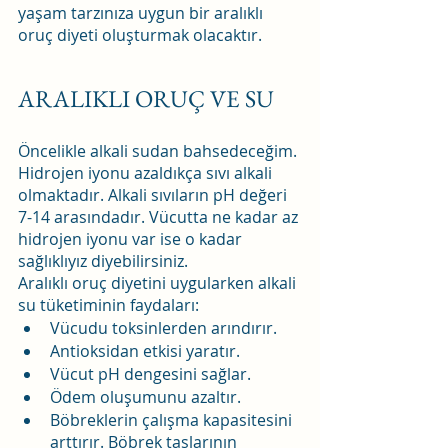
yaşam tarzınıza uygun bir aralıklı 
oruç diyeti oluşturmak olacaktır.
ARALIKLI ORUÇ VE SU
Öncelikle alkali sudan bahsedeceğim. 
Hidrojen iyonu azaldıkça sıvı alkali 
olmaktadır. Alkali sıvıların pH değeri 
7-14 arasındadır. Vücutta ne kadar az 
hidrojen iyonu var ise o kadar 
sağlıklıyız diyebilirsiniz.
Aralıklı oruç diyetini uygularken alkali 
su tüketiminin faydaları:
Vücudu toksinlerden arındırır.
Antioksidan etkisi yaratır.
Vücut pH dengesini sağlar.
Ödem oluşumunu azaltır.
Böbreklerin çalışma kapasitesini 
arttırır. Böbrek taşlarının 