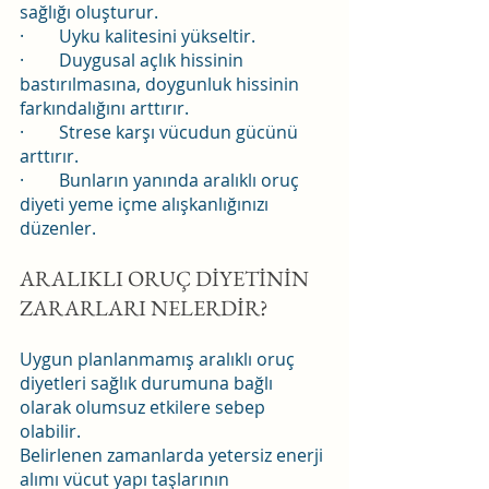
sağlığı oluşturur.
·        Uyku kalitesini yükseltir.
·        Duygusal açlık hissinin 
bastırılmasına, doygunluk hissinin 
farkındalığını arttırır.
·        Strese karşı vücudun gücünü 
arttırır.
·        Bunların yanında aralıklı oruç 
diyeti yeme içme alışkanlığınızı 
düzenler.
ARALIKLI ORUÇ DİYETİNİN 
ZARARLARI NELERDİR?
Uygun planlanmamış aralıklı oruç 
diyetleri sağlık durumuna bağlı 
olarak olumsuz etkilere sebep 
olabilir.
Belirlenen zamanlarda yetersiz enerji 
alımı vücut yapı taşlarının 