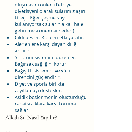
oluşmasını önler. (Fethiye 
diyetisyeni olarak sularımız aşırı 
kireçli. Eğer çeşme suyu 
kullanıyorsak suların alkali hale 
getirilmesi önem arz eder.)
Cildi besler. Kolajen etki yaratır.
Alerjenlere karşı dayanıklılığı 
arttırır.
Sindirim sistemini düzenler. 
Bağırsak sağlığını korur.
Bağışıklı sistemini ve vücut 
direncini güçlendirir.
Diyet ve sporla birlikte 
zayıflamayı destekler.
Asidik beslenmenin oluşturduğu 
rahatsızlıklara karşı koruma 
sağlar.
Alkali Su Nasıl Yapılır?