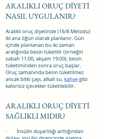
ARALIKLI ORUÇ DİYETİ 
NASIL UYGULANIR?
Aralıklı oruç diyetinde (16/8 Metodu) 
iki ana öğün olarak planlanır. Gün 
içinde planlanan bu iki zaman 
aralığında besin tüketilir (örneğin 
sabah 11:00, akşam 19:00), besin 
tüketiminden sonra oruç başlar. 
Oruç zamanında besin tüketilmez 
ancak bitki çayı, alkali su, 
kahve
 gibi 
kalorisiz içecekler tüketilebilir.
ARALIKLI ORUÇ DİYETİ 
SAĞLIKLI MIDIR?
·        İnsülin duyarlılığı arttığından 
dolayı, insülin direncinde azalma 