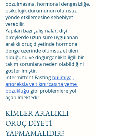
bozulmasına, hormonal dengesizliğe, 
psikolojik durumunun olumsuz 
yönde etkilemesine sebebiyet 
verebilir.
Yapılan bazı çalışmalar; dişi 
bireylerde uzun süre uygulanan 
aralıklı oruç diyetinde hormonal 
denge üzerinde olumsuz etkileri 
olduğunu ve doğurganlıkla ilgili bir 
takım sorunlara neden olabildiğini 
gösterilmiştir. 
Intermittent Fasting 
bulimiya, 
anoreksia ve tıkınırcasına yeme 
bozukluğu
 gibi problemlere yol 
açabilmektedir.
KİMLER ARALIKLI 
ORUÇ DİYETİ 
YAPMAMALIDIR?