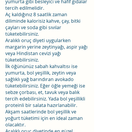
yumurta gibi besleyici ve hafif gıdalar 
tercih edilmelidir.
Aç kaldığınız 8 saatlik zaman 
diliminde kalorisiz kahve, çay, bitki 
çayları ve soda gibi sıvılar 
tüketebilirsiniz.
Aralıklı oruç diyeti uygularken 
margarin yerine zeytinyağı, aspir yağı 
veya Hindistan cevizi yağı 
tüketebilirsiniz.
İlk öğününüz sabah kahvaltısı ise 
yumurta, bol yeşillik, zeytin veya 
sağlıklı yağ barındıran avokado 
tüketebilirsiniz. Eğer öğle yemeği ise 
sebze çorbası, et, tavuk veya balık 
tercih edebilirsiniz. Yada bol yeşillikli 
proteinli bir salata hazırlanabilir.
Akşam saatlerinde bol yeşillik ve 
yoğurt tüketimi için en ideal zaman 
olacaktır.
Aralıklı oruç diyetinde en güzel 