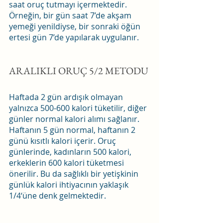
saat oruç tutmayı içermektedir. 
Örneğin, bir gün saat 7’de akşam 
yemeği yenildiyse, bir sonraki öğün 
ertesi gün 7’de yapılarak uygulanır.
ARALIKLI ORUÇ 5/2 METODU
Haftada 2 gün ardışık olmayan 
yalnızca 500-600 kalori tüketilir, diğer 
günler normal kalori alımı sağlanır. 
Haftanın 5 gün normal, haftanın 2 
günü kısıtlı kalori içerir. Oruç 
günlerinde, kadınların 500 kalori, 
erkeklerin 600 kalori tüketmesi 
önerilir. Bu da sağlıklı bir yetişkinin 
günlük kalori ihtiyacının yaklaşık 
1/4‘üne denk gelmektedir.