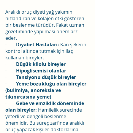
Aralıklı oruç diyeti yağ yakımını 
hızlandıran ve kolajen etki gösteren 
bir beslenme türüdür. Fakat uzman 
gözetiminde yapılması önem arz 
eder.
·        
Diyabet Hastaları:
 Kan şekerini 
kontrol altında tutmak için ilaç 
kullanan bireyler.
·        
Düşük kilolu bireyler
·        
Hipoglisemisi olanlar
·        
Tansiyonu düşük bireyler
·        
Yeme bozukluğu olan bireyler 
(bulimiya, anoreksia ve 
tıkınırcasına yeme)
·        
Gebe ve emziklik döneminde 
olan bireyler:
 Hamilelik sürecinde 
yeterli ve dengeli beslenme 
önemlidir. Bu süreç zarfında aralıklı 
oruç yapacak kişiler doktorlarına 