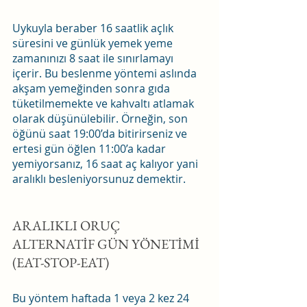
Uykuyla beraber 16 saatlik açlık 
süresini ve günlük yemek yeme 
zamanınızı 8 saat ile sınırlamayı 
içerir. Bu beslenme yöntemi aslında 
akşam yemeğinden sonra gıda 
tüketilmemekte ve kahvaltı atlamak 
olarak düşünülebilir. Örneğin, son 
öğünü saat 19:00’da bitirirseniz ve 
ertesi gün öğlen 11:00’a kadar 
yemiyorsanız, 16 saat aç kalıyor yani 
aralıklı besleniyorsunuz demektir.
ARALIKLI ORUÇ 
ALTERNATİF GÜN YÖNETİMİ 
(EAT-STOP-EAT)
Bu yöntem haftada 1 veya 2 kez 24 